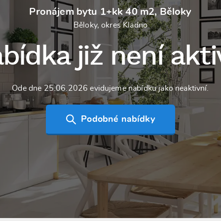
Pronájem bytu 1+kk 40 m2, Běloky
Běloky, okres Kladno
bídka již není akti
Ode dne 25.06.2026 evidujeme nabídku jako neaktivní.
Podobné nabídky