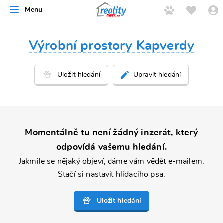
Menu
řít
Výrobní prostory Kapverdy
Upravit hledání
Momentálně tu není žádný inzerát, který
odpovídá vašemu hledání.
Jakmile se nějaký objeví, dáme vám vědět e-mailem.
Stačí si nastavit hlídacího psa.